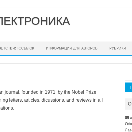
ЛЕКТРОНИКА
ВЕТСТВИЯ ССЫЛОК
ИНФОРМАЦИЯ ДЛЯ АВТОРОВ
РУБРИКИ
Най
n journal, founded in 1971, by the Nobel Prize
ng letters, articles, dicussions, and reviews in all
О
ations.
09 
Обн
Лаз