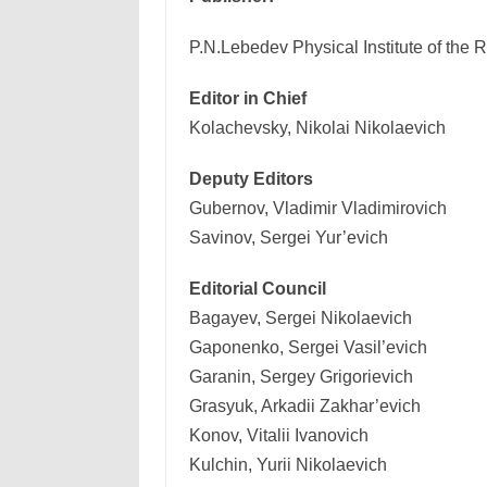
P.N.Lebedev Physical Institute of the
Editor in Chief
Kolachevsky, Nikolai Nikolaevich
Deputy Editors
Gubernov, Vladimir Vladimirovich
Savinov, Sergei Yur’evich
Editorial Council
Bagayev, Sergei Nikolaevich
Gaponenko, Sergei Vasil’evich
Garanin, Sergey Grigorievich
Grasyuk, Arkadii Zakhar’evich
Konov, Vitalii Ivanovich
Kulchin, Yurii Nikolaevich