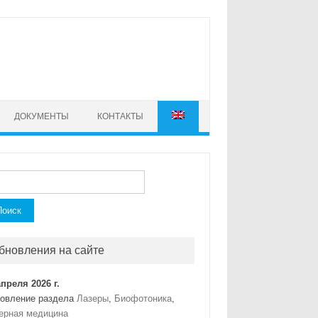
ДОКУМЕНТЫ
КОНТАКТЫ
ти:
бновления на сайте
апреля 2026 г.
овление раздела
Лазеры
,
Биофотоника
,
ерная медицина