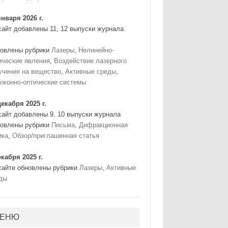
января 2026 г.
сайт добавлены 11, 12 выпуски журнала
овлены рубрики
Лазеры
,
Нелинейно-
ические явления
,
Воздействие лазерного
учения на вещество
,
Активные среды
,
оконно-оптические системы
декабря 2025 г.
сайт добавлены 9, 10 выпуски журнала
овлены рубрики
Письма
,
Дифракционная
ика
,
Обзор/приглашенная статья
екабря 2025 г.
сайте обновлены рубрики
Лазеры
,
Активные
ды
ЕНЮ