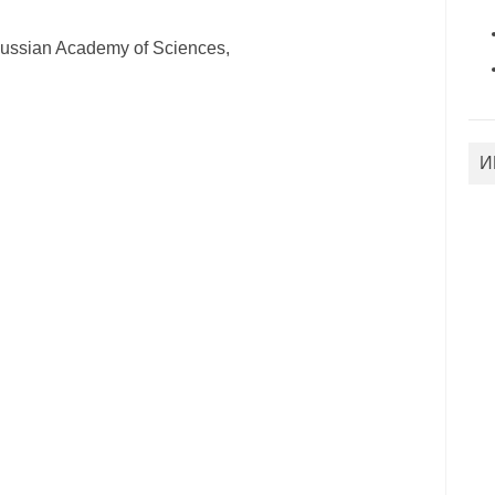
 Russian Academy of Sciences,
И